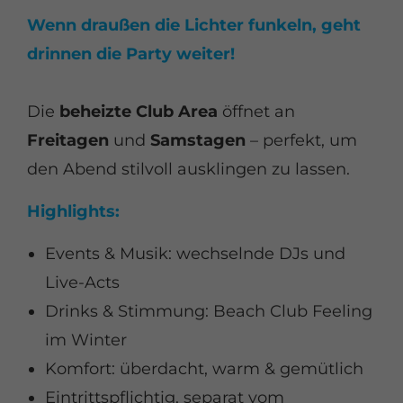
Wenn draußen die Lichter funkeln, geht
drinnen die Party weiter!
Die
beheizte Club Area
öffnet an
Freitagen
und
Samstagen
– perfekt, um
den Abend stilvoll ausklingen zu lassen.
Highlights:
⁠Events & Musik: wechselnde DJs und
Live-Acts
⁠Drinks & Stimmung: Beach Club Feeling
im Winter
⁠Komfort: überdacht, warm & gemütlich
⁠Eintrittspflichtig, separat vom