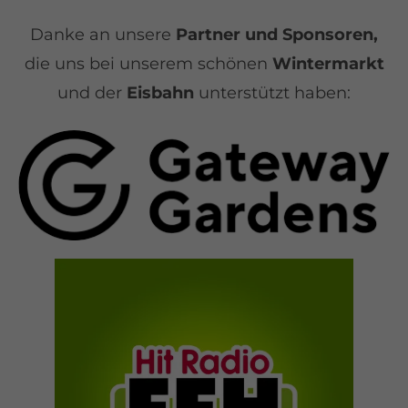
Danke an unsere
Partner und Sponsoren,
die uns bei unserem schönen
Wintermarkt
und der
Eisbahn
unterstützt haben: