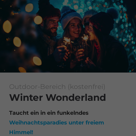
Outdoor-Bereich (kostenfrei)
Winter Wonderland
Taucht ein in ein funkelndes
Weihnachtsparadies unter freiem
Himmel!