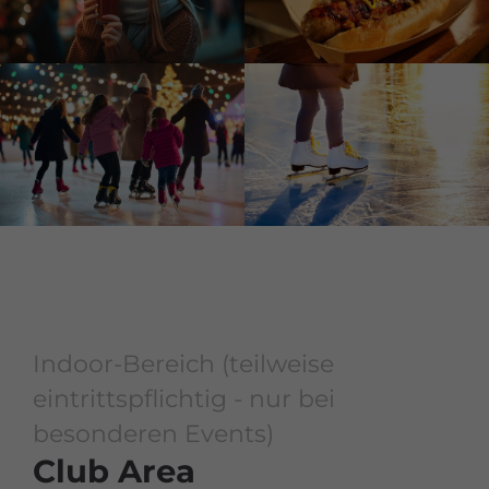
Indoor-Bereich (teilweise
eintrittspflichtig - nur bei
besonderen Events)
Club Area