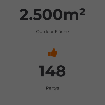
2.500m²
Outdoor Fläche
148
Partys