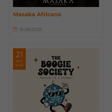
Masaka Africana
15.08.2026
21
AUG
2026