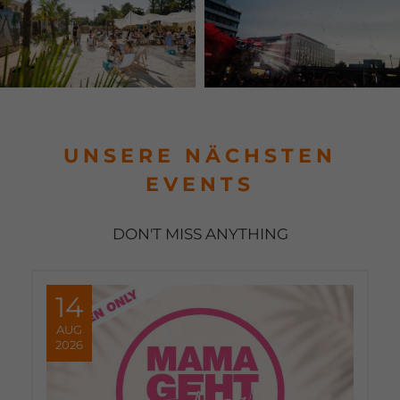
UNSERE NÄCHSTEN
EVENTS
DON'T MISS ANYTHING
14
AUG
2026