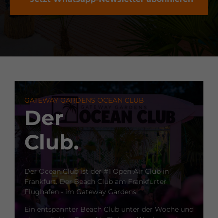
GATEWAY GARDENS OCEAN CLUB
Der
Club.
Der Ocean Club ist der #1 Open Air Club in
Frankfurt. Der Beach Club am Frankfurter
Flughafen - im Gateway Gardens.
Ein entspannter Beach Club unter der Woche und