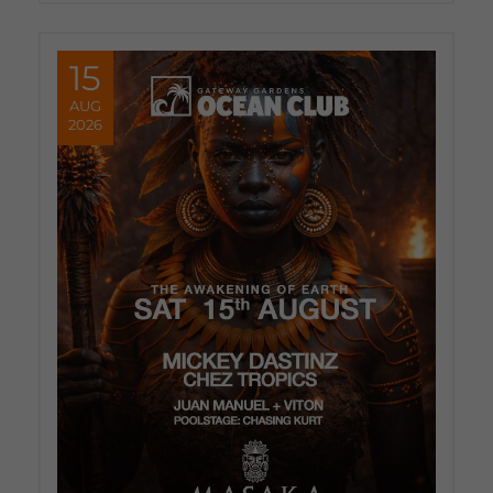
15
AUG
2026