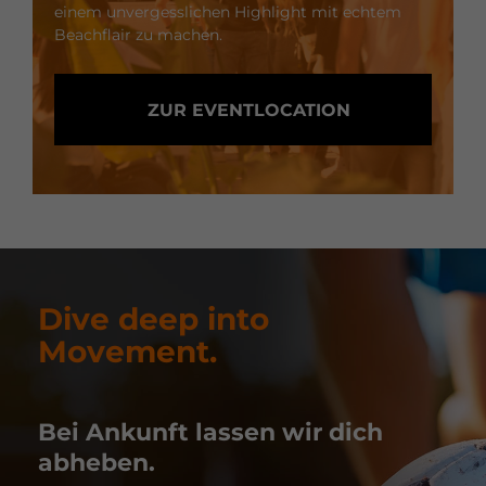
einem unvergesslichen Highlight mit echtem
Beachflair zu machen.
ZUR EVENTLOCATION
Dive deep into
Movement.
Bei Ankunft lassen wir dich
abheben.