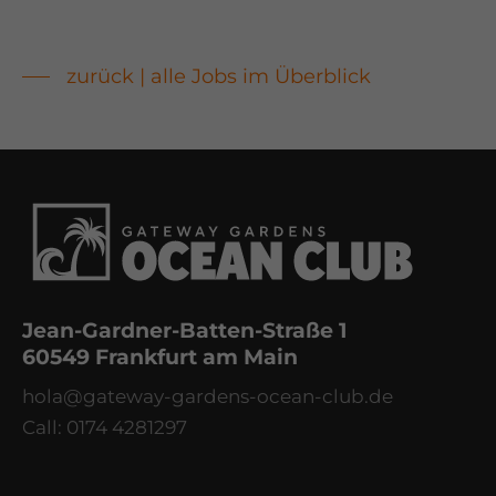
zurück | alle Jobs im Überblick
Jean-Gardner-Batten-Straße 1
60549 Frankfurt am Main
hola@gateway-gardens-ocean-club.de
Call: 0174 4281297